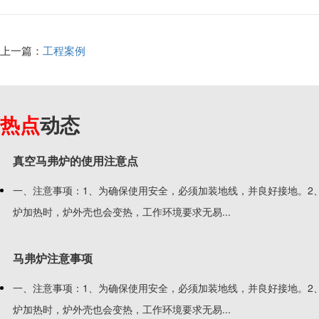
上一篇：
工程案例
热点
动态
真空马弗炉的使用注意点
一、注意事项：1、为确保使用安全，必须加装地线，并良好接地。2
炉加热时，炉外壳也会变热，工作环境要求无易...
马弗炉注意事项
一、注意事项：1、为确保使用安全，必须加装地线，并良好接地。2
炉加热时，炉外壳也会变热，工作环境要求无易...