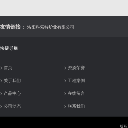
友情链接：
洛阳科索特炉业有限公司
快捷导航
> 首页
> 资质荣誉
> 关于我们
> 工程案例
> 产品中心
> 在线留言
> 公司动态
> 联系我们
版权