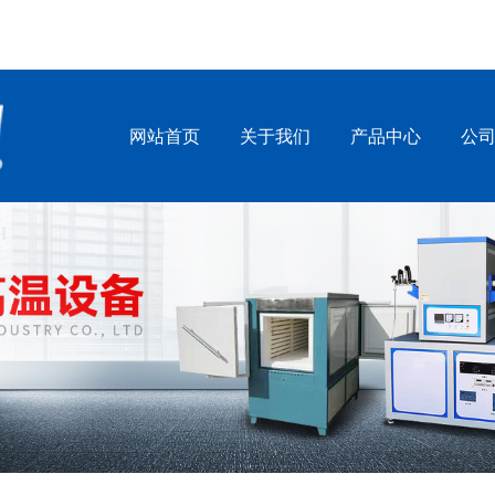
网站首页
关于我们
产品中心
公