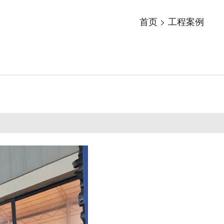
首页
>
工程案例