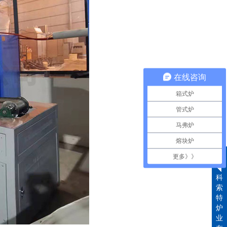
在线咨询
箱式炉
管式炉
马弗炉
熔块炉
更多》》
科
索
特
炉
业