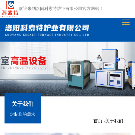
网
欢迎来到
洛阳科索特炉业有限公司
官方网站！
站
关
首
于
产
页
我
品
公
们
中
司
资
心
动
质
工
态
荣
程
在
关于我们
誉
案
线
联
定制您的需求
例
留
系
首页
关于我们
>
言
我