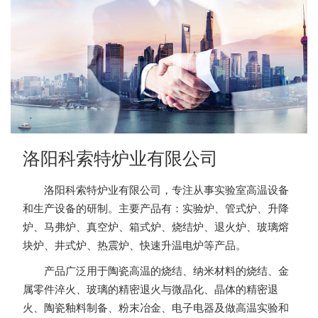
们
洛阳科索特炉业有限公司
洛阳科索特炉业有限公司，专注从事实验室高温设备
和生产设备的研制。主要产品有：实验炉、管式炉、升降
炉、马弗炉、真空炉、箱式炉、烧结炉、退火炉、玻璃熔
块炉、井式炉、热震炉、快速升温电炉等产品。
产品广泛用于陶瓷高温的烧结、纳米材料的烧结、金
属零件淬火、玻璃的精密退火与微晶化、晶体的精密退
火、陶瓷釉料制备、粉末冶金、电子电器及做高温实验和