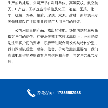
生产的热处理。公司产品在科研单位、高等院校、航空航
天、IT产业、工矿企业等单位及化工、冶金、医药、化
学、机械、陶瓷、橡胶、玻璃、水泥、建材、新能源开发
等领域得以广泛应用并获得广大用户们的好评。
公司用优良的产品、杰出的性能、热情周到的服务赢
得客户们的信任。在秉承传统工艺技术基础上，公司也特
别注重客户们的要求，积极帮助配合研发各类特种炉型，
我们深感以质量、服务、信誉、价格取胜的重要性，我们
真诚地希望能够取得客户的信任和合作，与客户共赢共发
展。
17886682988
咨询热线：