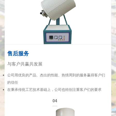
售后服务
与客户共赢共发展
公司用优良的产品、杰出的性能、热情周到的服务赢得客户们
的信任
在秉承传统工艺技术基础上，公司也特别注重客户们的要求
04