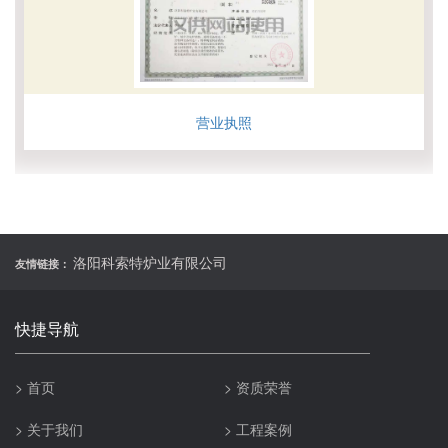
营业执照
洛阳科索特炉业有限公司
友情链接：
快捷导航
> 首页
> 资质荣誉
> 关于我们
> 工程案例