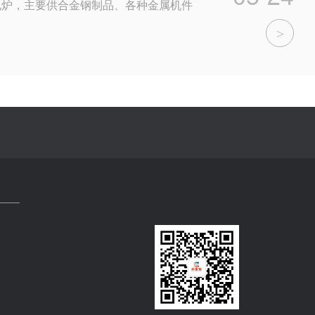
业电炉，主要供合金钢制品、各种金属机件
>