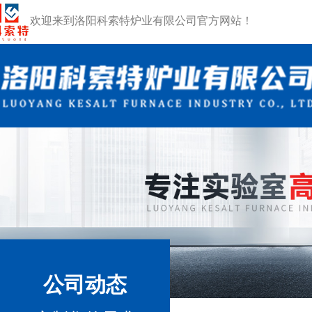
欢迎来到
洛阳科索特炉业有限公司
官方网站！
公司动态