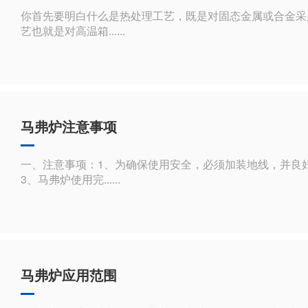
你首先要明白什么是热处理工艺，既是对固态金属或合金采
艺也就是对高温箱......
马弗炉注意事项
一、注意事项：1、为确保使用安全，必须加装地线，并良
3、马弗炉使用完......
马弗炉应用范围